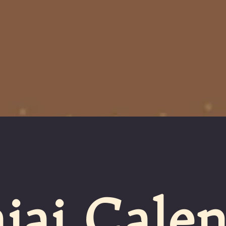
jaj Calen