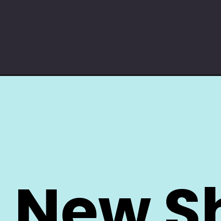
 New Sh