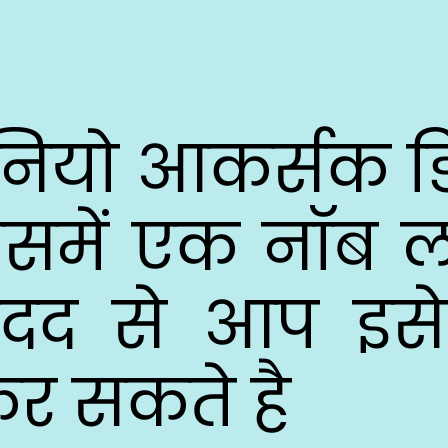
ि नियो आकर्सक 
इसमें एक नॉब लग
द से आप इसे 
कर सकते है