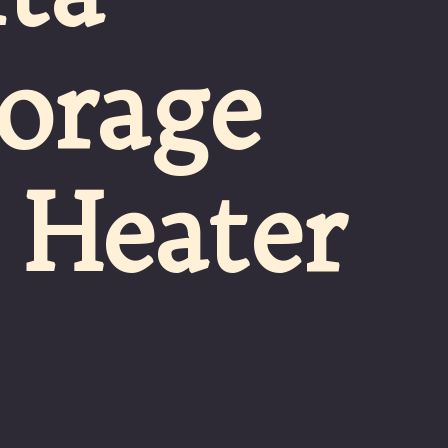
orage 
 Heater