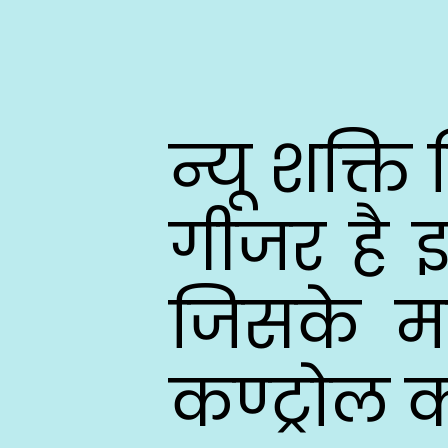
न्यू शक्त
गीजर है 
जिसके मद
कण्ट्रोल 