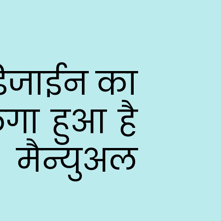
डिजाईन का 
ा हुआ है 
मैन्युअल 