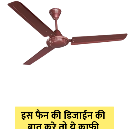
इस फैन की डिजाईन की 
बात करे तो ये काफी 