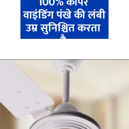
100% कॉपर 
वाइंडिंग पंखे की लंबी 
उम्र सुनिश्चित करता 
है.