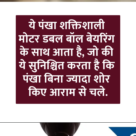
ये पंखा शक्तिशाली 
मोटर डबल बॉल बेयरिंग 
के साथ आता है, जो की 
ये सुनिश्चित करता है कि 
पंखा बिना ज्यादा शोर 
किए आराम से चले.