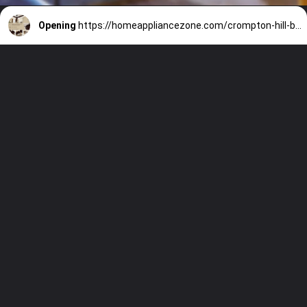
Opening
https://homeappliancezone.com/crompton-hill-briz/