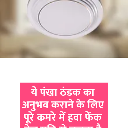
ये पंखा ठंडक का 
अनुभव कराने के लिए 
पूरे कमरे में हवा फेंक 