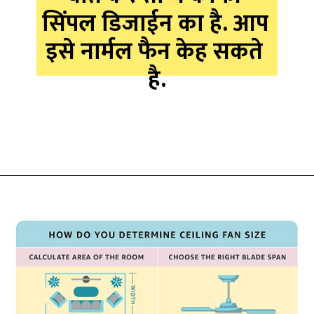
सिंपल डिजाईन का है. आप 
इसे नार्मल फैन केह सकते 
है.