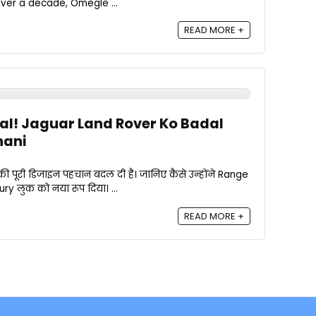
over a decade, Omegle ...
READ MORE +
l! Jaguar Land Rover Ko Badal
hani
पूरी डिजाइन पहचान बदल दी है। जानिए कैसे उन्होंने Range
 लुक को नया रूप दिया। ...
READ MORE +