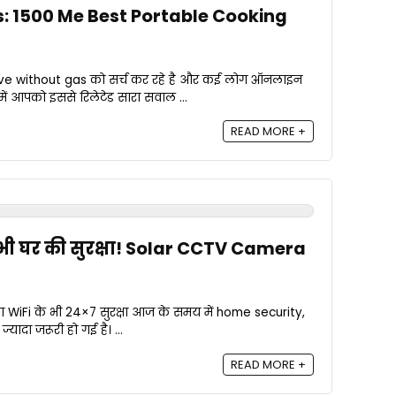
s: ₹1500 Me Best Portable Cooking
ve without gas को सर्च कर रहे है और कई लोग ऑनलाइन
ें आपको इससे रिलेटेड सारा सवाल ...
READ MORE +
भी घर की सुरक्षा! Solar CCTV Camera
WiFi के भी 24×7 सुरक्षा आज के समय में home security,
ादा जरूरी हो गई है। ...
READ MORE +