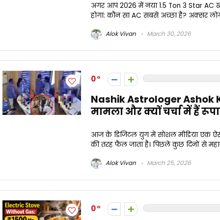
अगर आप 2026 में नया 1.5 Ton 3 Star AC खर
होगा: कौन सा AC सबसे अच्छा है? अक्सर लोग म
Alok Vivan
March 30, 2026
0
Nashik Astrologer Ashok Kha
मामला और क्यों चर्चा में हैं 
आज के डिजिटल युग में सोशल मीडिया एक ऐसा
की तरह फैल जाता है। पिछले कुछ दिनों से महारा
Alok Vivan
March 25, 2026
0