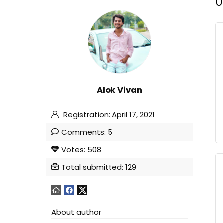
U
Alok Vivan
Registration: April 17, 2021
Comments: 5
Votes: 508
Total submitted: 129
About author