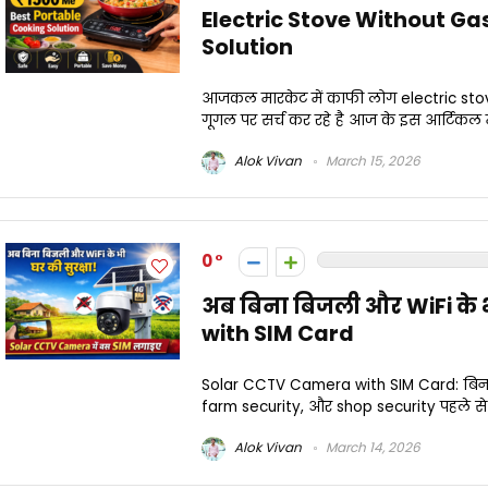
Electric Stove Without Ga
Solution
आजकल मारकेट में काफी लोग electric sto
गूगल पर सर्च कर रहे है आज के इस आर्टिकल म
Alok Vivan
March 15, 2026
0
अब बिना बिजली और WiFi के 
with SIM Card
Solar CCTV Camera with SIM Card: बिना 
farm security, और shop security पहले से ज्य
Alok Vivan
March 14, 2026