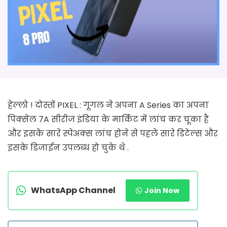
हेल्लो ! दोस्तों PIXEL : गूगल ने अपना A Series का अपना
पिक्सेल 7A सीरीज इंडिया के मार्किट में लांच कर चूका है
और इसके सारे स्पेअक्स लांच होने से पहले सारे डिटेल्स और
इसके डिजाईन उपलब्ध हो चुके थे .
WhatsApp Channel
Join Now