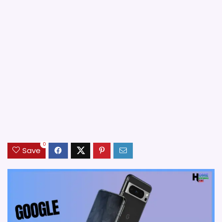
0
Save