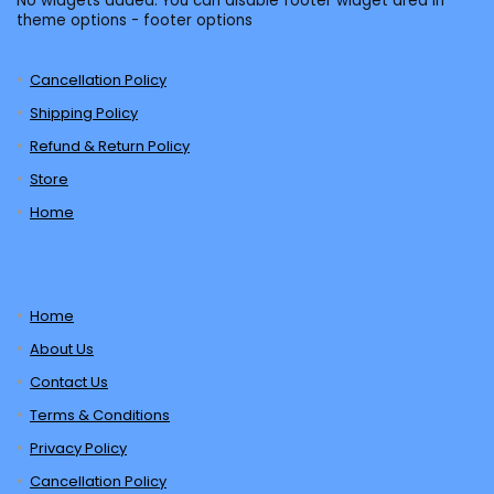
No widgets added. You can disable footer widget area in
theme options - footer options
Cancellation Policy
Shipping Policy
Refund & Return Policy
Store
Home
Home
About Us
Contact Us
Terms & Conditions
Privacy Policy
Cancellation Policy