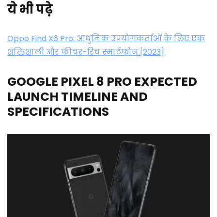
ये भी पढ़े
Oppo Find X6 Pro: आधुनिक उपयोगकर्ताओं के लिए एक
शक्तिशाली और फीचर-रिच स्मार्टफोन.[2023]
GOOGLE PIXEL 8 PRO EXPECTED
LAUNCH TIMELINE AND
SPECIFICATIONS