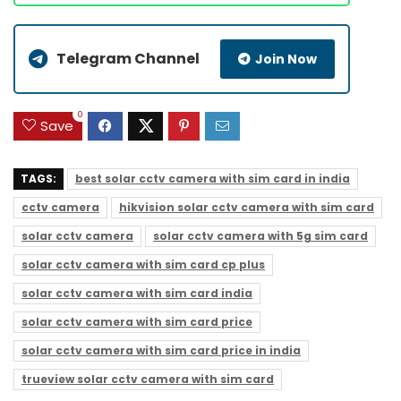
Telegram Channel
Join Now
0
Save
TAGS:
best solar cctv camera with sim card in india
cctv camera
hikvision solar cctv camera with sim card
solar cctv camera
solar cctv camera with 5g sim card
solar cctv camera with sim card cp plus
solar cctv camera with sim card india
solar cctv camera with sim card price
solar cctv camera with sim card price in india
trueview solar cctv camera with sim card