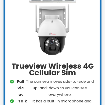
Trueview Wireless 4G
Cellular Sim
Full
The camera moves side-to-side and
Vie
up-and-down so you can see
w:
everywhere.
Talk
It has a built-in microphone and