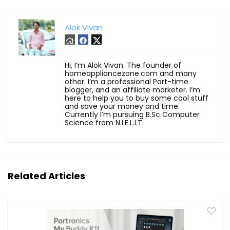
Alok Vivan
Hi, I’m Alok Vivan. The founder of
homeappliancezone.com and many
other. I’m a professional Part-time
blogger, and an affiliate marketer. I’m
here to help you to buy some cool stuff
and save your money and time.
Currently I’m pursuing B.Sc Computer
Science from N.I.E.L.I.T.
Related Articles